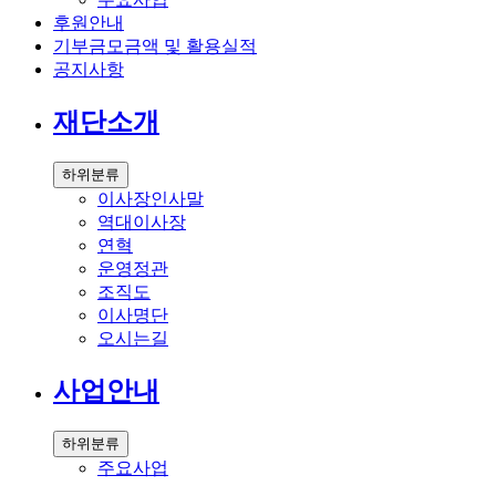
후원안내
기부금모금액 및 활용실적
공지사항
재단소개
하위분류
이사장인사말
역대이사장
연혁
운영정관
조직도
이사명단
오시는길
사업안내
하위분류
주요사업